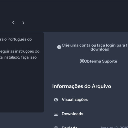
Previous carousel slide
Next carousel slide
ra o Português do
Crie uma conta ou faça login para f
download
seguir as instruções do
 instalado, faça isso
Obtenha Suporte
Informações do Arquivo
Visualizações
Downloads