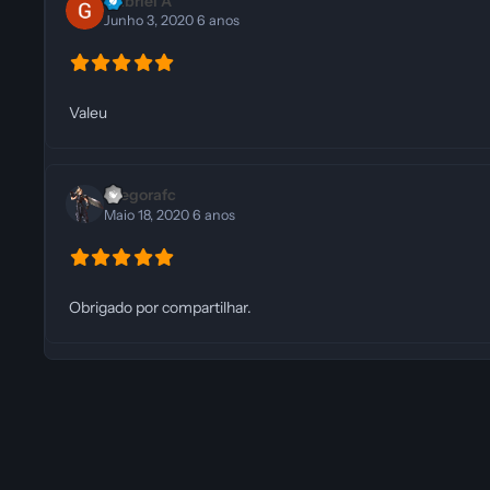
Gabriel A
Junho 3, 2020
6 anos
Valeu
Diegorafc
Maio 18, 2020
6 anos
Obrigado por compartilhar.