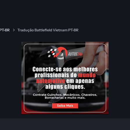
 PT-BR
Tradução Battlefield Vietnam PT-BR