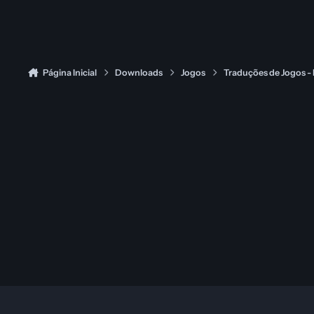
Página Inicial
Downloads
Jogos
Traduções de Jogos -