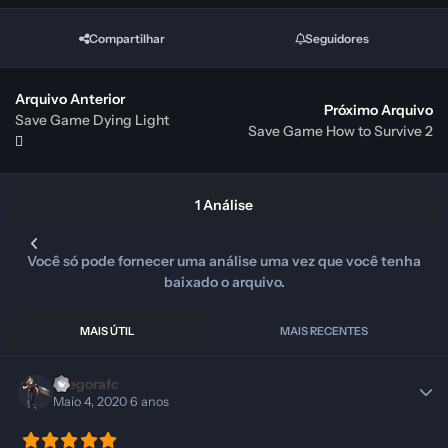
Compartilhar
Seguidores
Arquivo Anterior
Próximo Arquivo
Save Game Dying Light
Save Game How to Survive 2
1 Análise
Você só pode fornecer uma análise uma vez que você tenha
baixado o arquivo.
MAIS ÚTIL
MAIS RECENTES
Diegorafc
Maio 4, 2020
6 anos