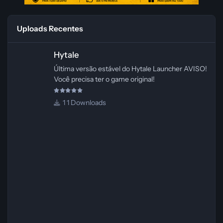
Uploads Recentes
Hytale
Hytale
Última versão estável do Hytale Launcher AVISO!
Você precisa ter o game original!
1 Downloads