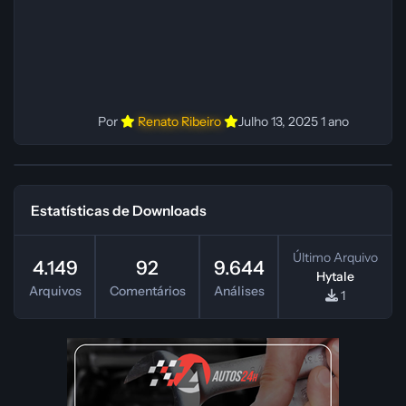
Por
Renato Ribeiro
Julho 13, 2025
1 ano
Estatísticas de Downloads
Último Arquivo
4.149
92
9.644
Hytale
Arquivos
Comentários
Análises
1