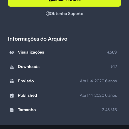
Obtenha Suporte
Informações do Arquivo
Visualizações
4.589
Downloads
512
Enviado
Abril 14, 2020
6 anos
Published
Abril 14, 2020
6 anos
Tamanho
2.43 MB