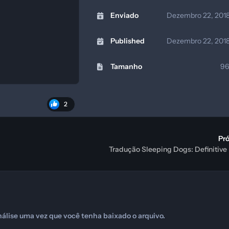
Enviado
Dezembro 22, 201
Published
Dezembro 22, 201
Tamanho
96
2
Pr
Tradução Sleeping Dogs: Definitive
álise uma vez que você tenha baixado o arquivo.