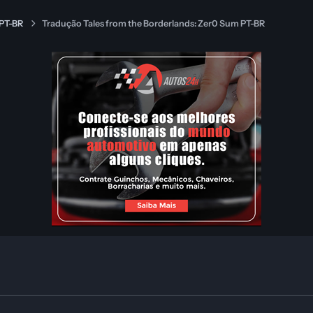
 PT-BR
Tradução Tales from the Borderlands: Zer0 Sum PT-BR