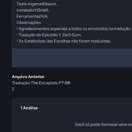
Tests-ingameRibacm,
InstaladorH3rdell,
FerramentasN/A,
Observações
• Agradecimentos especiais a todos os envolvidos na tradução.
• Tradução do Episódio 1: Zer0 Sum.
• As Estatísticas das Escolhas não foram traduzidas.
Arquivo Anterior
Tradução The Escapists PT-BR
1 Análise
Você só pode fornecer uma an