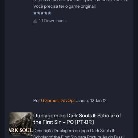
Você precisa ter o game original!
1 Downloads
Por
GGames DevOps
Janeiro 12
Jan 12
Dublagem do Dark Souls II: Scholar of the First Sin – PC [PT‑BR]
Dublagem do Dark Souls II: Scholar of
the First Sin – PC [PT‑BR]
Descrição Dublagem do jogo Dark Souls II:
Scholar of the First Sin para Português do Brasil.