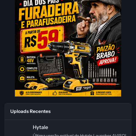
Uploads Recentes
Hytale
Hytale
Última versão estável do Hytale Launcher AVISO!