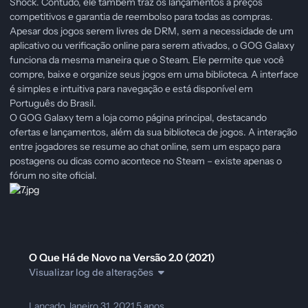
Shock. Contudo, ele também traz os lançamentos a preços
competitivos e garantia de reembolso para todas as compras.
Apesar dos jogos serem livres de DRM, sem a necessidade de um
aplicativo ou verificação online para serem ativados, o GOG Galaxy
funciona da mesma maneira que o Steam. Ele permite que você
compre, baixe e organize seus jogos em uma biblioteca. A interface
é simples e intuitiva para navegação e está disponível em
Português do Brasil.
O GOG Galaxy tem a loja como página principal, destacando
ofertas e lançamentos, além da sua biblioteca de jogos. A interação
entre jogadores se resume ao chat online, sem um espaço para
postagens ou dicas como acontece no Steam – existe apenas o
fórum no site oficial.
O Que Há de Novo na Versão
2.0 (2021)
Visualizar log de alterações
Lançado
Janeiro 31, 2021
5 anos