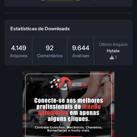
Estatísticas de Downloads
Último Arquivo
4.149
92
9.644
Hytale
Arquivos
Comentários
Análises
1