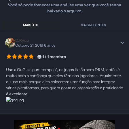
Você só pode fornecer uma análise uma vez que você tenha
baixado o arquivo.
MAIS ÚTIL
MAIS RECENTES
D.Ryuu
Outubro 21, 2019
6 anos
1 / 1 membro
Uso a GoG a algum tempo já, os jogos lá são sem DRM, então é
muito bom a confiança que eles têm nos jogadores. Atualmente,
eu uso mais porque eles colocaram uma função para integrar
várias plataformas, para quem gosta de organização e praticidade
é excelente.