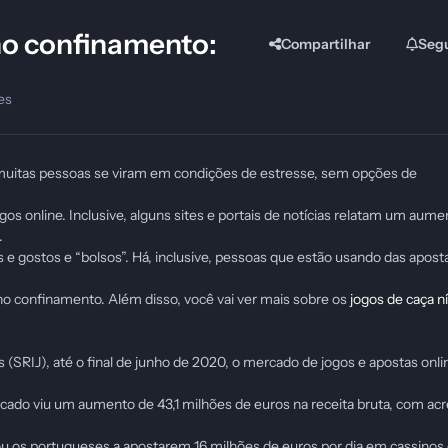
no confinamento:
Compartilhar
Seg
es
muitas pessoas se viram em condições de estresse, sem opções de
s online. Inclusive, alguns sites e portais de notícias relatam um aume
.
s e gostos e “bolsos”. Há, inclusive, pessoas que estão usando das apost
no confinamento. Além disso, você vai ver mais sobre os
jogos de caça n
SRIJ), até o final de junho de 2020, o mercado de jogos e apostas onli
do viu um aumento de 43,1 milhões de euros na receita bruta, com ac
 os portugueses a apostarem 16 milhões de euros por dia em cassinos 