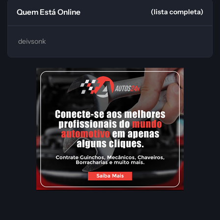
Quem Está Online
(lista completa)
deivsonk