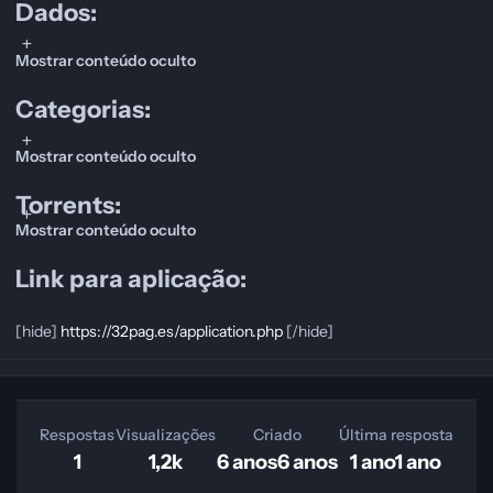
Dados:
Mostrar conteúdo oculto
Categorias:
Mostrar conteúdo oculto
Torrents:
Mostrar conteúdo oculto
Link para aplicação:
[hide]
https://32pag.es/application.php
[/hide]
Respostas
Visualizações
Criado
Última resposta
1
1,2k
6 anos
6 anos
1 ano
1 ano