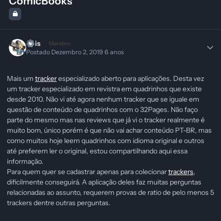
ComicBooks
Shis
Membro
Postado
Dezembro 2, 2019
6 anos
Mais um
tracker
especializado aberto para aplicações. Desta vez
um tracker especializado em revistra em quadrinhos que existe
desde 2010. Não vi até agora nenhum tracker que se iguale em
questão de conteúdo de quadrinhos com o 32Pages. Não faço
parte do mesmo mas nas reviews que já vi o tracker realmente é
muito bom, único porém é que não vai achar conteúdo PT-BR, mas
como muitos hoje leem quadrinhos com idioma original e outros
até preferem ler o original, estou compartilhando aqui essa
informação.
Para quem quer se cadastrar apenas para colecionar
trackers
,
dificilmente conseguirá. A aplicação deles faz muitas perguntas
relacionadas ao assunto, requerem provas de ratio de pelo menos 5
trackers dentre outras perguntas.