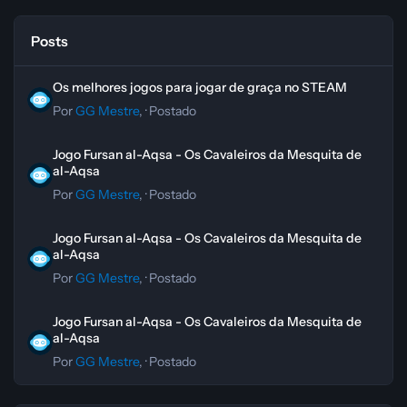
Posts
Os melhores jogos para jogar de graça no STEAM
Os melhores jogos para jogar de graça no STEAM
Por
GG Mestre
, ·
Postado
Jogo Fursan al-Aqsa - Os Cavaleiros da Mesquita de al-Aqsa
Jogo Fursan al-Aqsa - Os Cavaleiros da Mesquita de
al-Aqsa
Por
GG Mestre
, ·
Postado
Jogo Fursan al-Aqsa - Os Cavaleiros da Mesquita de al-Aqsa
Jogo Fursan al-Aqsa - Os Cavaleiros da Mesquita de
al-Aqsa
Por
GG Mestre
, ·
Postado
Jogo Fursan al-Aqsa - Os Cavaleiros da Mesquita de al-Aqsa
Jogo Fursan al-Aqsa - Os Cavaleiros da Mesquita de
al-Aqsa
Por
GG Mestre
, ·
Postado