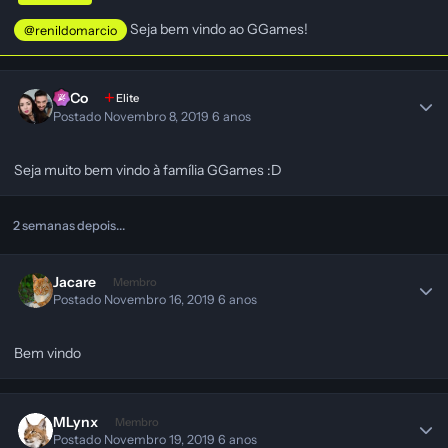
Seja bem vindo ao GGames!
@renildomarcio
SeCo
Elite
Postado
Novembro 8, 2019
6 anos
Seja muito bem vindo à família GGames
:D
2 semanas depois...
Jacare
Membro
Postado
Novembro 16, 2019
6 anos
Bem vindo
MLynx
Membro
Postado
Novembro 19, 2019
6 anos