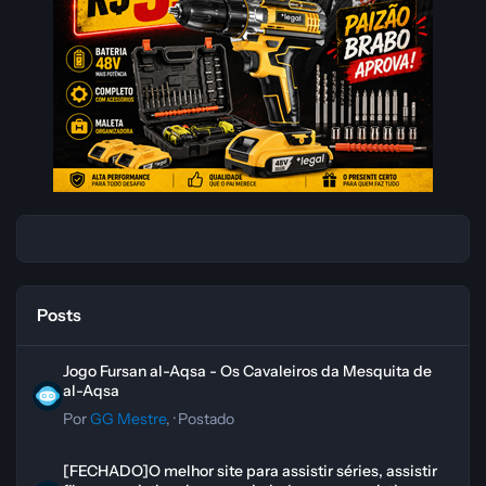
Posts
Jogo Fursan al-Aqsa - Os Cavaleiros da Mesquita de al-Aqsa
Jogo Fursan al-Aqsa - Os Cavaleiros da Mesquita de
al-Aqsa
Por
GG Mestre
, ·
Postado
[FECHADO]O melhor site para assistir séries, assistir filmes, assistir 
[FECHADO]O melhor site para assistir séries, assistir