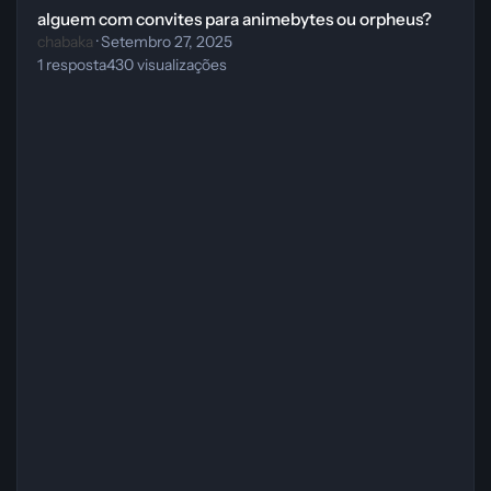
alguem com convites para animebytes ou orpheus?
chabaka
·
Setembro 27, 2025
1
resposta
430
visualizações