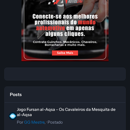
Posts
Jogo Fursan al-Aqsa - Os Cavaleiros da Mesquita de al-Aqsa
Jogo Fursan al-Aqsa - Os Cavaleiros da Mesquita de
al-Aqsa
Por
GG Mestre
, ·
Postado