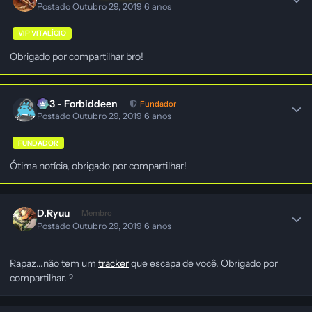
Postado
Outubro 29, 2019
6 anos
VIP VITALÍCIO
Obrigado por compartilhar bro!
403 - Forbiddeen
Fundador
Postado
Outubro 29, 2019
6 anos
FUNDADOR
Ótima notícia, obrigado por compartilhar!
D.Ryuu
Membro
Postado
Outubro 29, 2019
6 anos
Rapaz...não tem um
tracker
que escapa de você. Obrigado por
compartilhar.
?