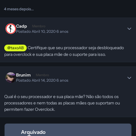
4 meses depois...
Cadp
Membro
Postado
Abril 10, 2020
6 anos
Certifique que seu processador seja desbloqueado
@taxoAB
para overclock e sua placa mãe de o suporte para isso.
Brunim
Membro
Postado
Abril 14, 2020
6 anos
Qual é o seu processador e sua placa mãe? Não são todos os
processadores e nem todas as placas mães que suportam ou
permitem fazer Overclock.
Arquivado