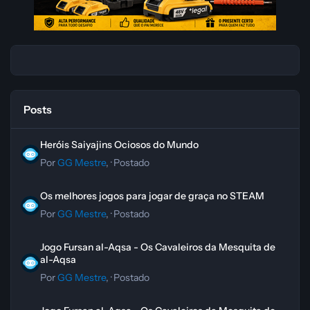
Posts
Heróis Saiyajins Ociosos do Mundo
Heróis Saiyajins Ociosos do Mundo
Por
GG Mestre
, ·
Postado
Os melhores jogos para jogar de graça no STEAM
Os melhores jogos para jogar de graça no STEAM
Por
GG Mestre
, ·
Postado
Jogo Fursan al-Aqsa - Os Cavaleiros da Mesquita de al-Aqsa
Jogo Fursan al-Aqsa - Os Cavaleiros da Mesquita de
al-Aqsa
Por
GG Mestre
, ·
Postado
Jogo Fursan al-Aqsa - Os Cavaleiros da Mesquita de al-Aqsa