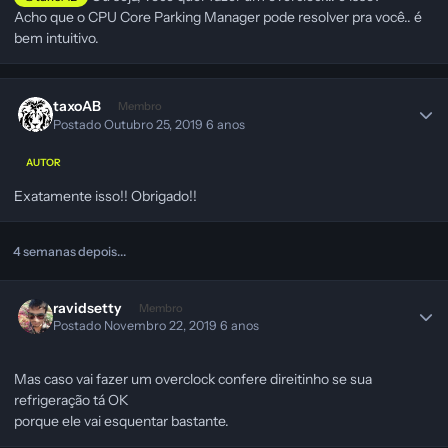
Acho que o CPU Core Parking Manager pode resolver pra você.. é
bem intuitivo.
taxoAB
Membro
Postado
Outubro 25, 2019
6 anos
AUTOR
Exatamente isso!! Obrigado!!
4 semanas depois...
ravidsetty
Membro
Postado
Novembro 22, 2019
6 anos
Mas caso vai fazer um overclock confere direitinho se sua
refrigeração tá OK
porque ele vai esquentar bastante.