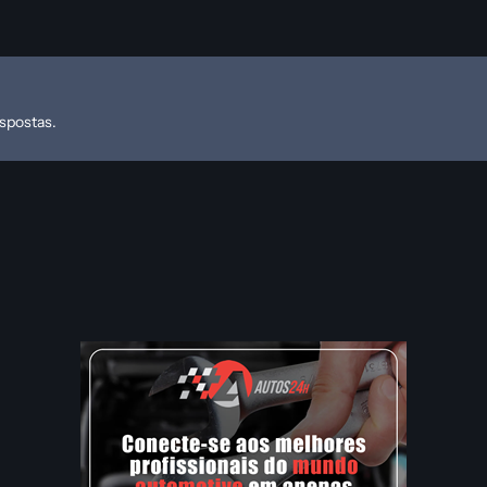
espostas.