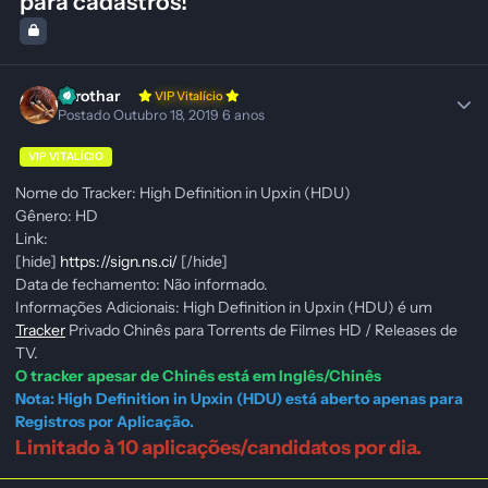
para cadastros!
Zerothar
VIP Vitalício
Postado
Outubro 18, 2019
6 anos
VIP VITALÍCIO
Nome do Tracker: High Definition in Upxin (HDU)
Gênero: HD
Link:
[hide]
https://sign.ns.ci/
[/hide]
Data de fechamento: Não informado.
Informações Adicionais: High Definition in Upxin (HDU) é um
Tracker
Privado Chinês para Torrents de Filmes HD / Releases de
TV.
O tracker apesar de Chinês está em Inglês/Chinês
Nota: High Definition in Upxin (HDU) está aberto apenas para
Registros por Aplicação.
Limitado à 10 aplicações/candidatos por dia.