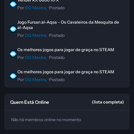
Vender RX 6600 XFX
Por
GG Mestre
, ·
Postado
Jogo Fursan al-Aqsa - Os Cavaleiros da Mesquita de al-Aqsa
Jogo Fursan al-Aqsa - Os Cavaleiros da Mesquita de
al-Aqsa
Por
GG Mestre
, ·
Postado
Os melhores jogos para jogar de graça no STEAM
Os melhores jogos para jogar de graça no STEAM
Por
GG Mestre
, ·
Postado
Os melhores jogos para jogar de graça no STEAM
Os melhores jogos para jogar de graça no STEAM
Por
GG Mestre
, ·
Postado
Quem Está Online
(lista completa)
Não há membros online no momento