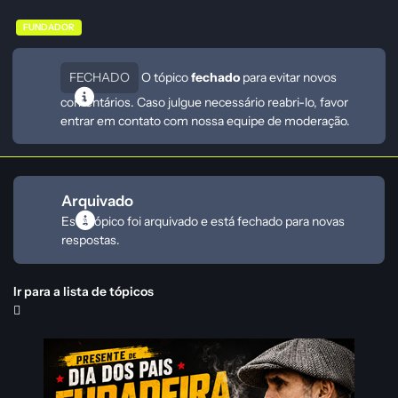
FUNDADOR
FECHADO
O tópico
fechado
para evitar novos
comentários. Caso julgue necessário reabri-lo, favor
entrar em contato com nossa equipe de moderação.
Arquivado
Este tópico foi arquivado e está fechado para novas
respostas.
Ir para a lista de tópicos