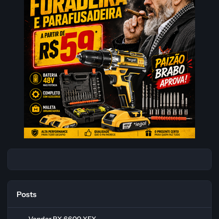
Posts
Vender RX 6600 XFX