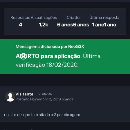
Respostas
Visualizações
Criado
Última resposta
4
1,2k
6 anos
6 anos
1 ano
1 ano
Mensagem adicionada por NeoG3X
ABERTO para aplicação
. Última
verificação 18/02/2020.
Visitante
Visitante
Postado
Novembro 2, 2019
6 anos
no site diz que ta limitado a 2 por dia agora