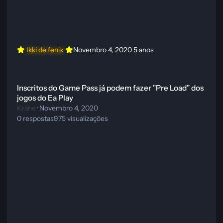
Ikki de fenix
Novembro 4, 2020
5 anos
Inscritos do Game Pass já podem fazer "Pre Load" dos jogos do Ea Pl
Inscritos do Game Pass já podem fazer "Pre Load" dos
jogos do Ea Play
Krähe
·
Novembro 4, 2020
0
respostas
975
visualizações