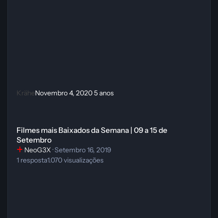
Krähe
Novembro 4, 2020
5 anos
Filmes mais Baixados da Semana | 09 a 15 de Setembro
Filmes mais Baixados da Semana | 09 a 15 de
Setembro
NeoG3X
·
Setembro 16, 2019
1
resposta
1.070
visualizações