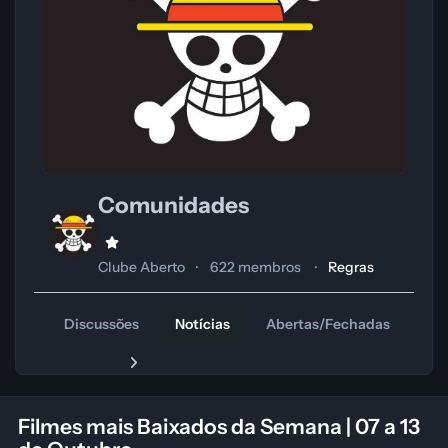
Comunidades
Clube Aberto
622 membros
Regras
Discussões
Notícias
Abertas/Fechadas
Tr
Filmes mais Baixados da Semana | 07 a 13