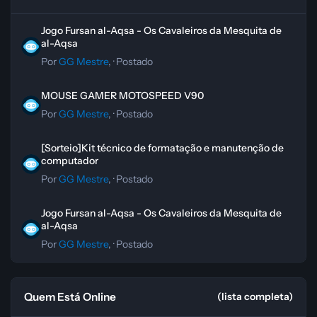
Jogo Fursan al-Aqsa - Os Cavaleiros da Mesquita de al-Aqsa
Jogo Fursan al-Aqsa - Os Cavaleiros da Mesquita de
al-Aqsa
Por
GG Mestre
, ·
Postado
MOUSE GAMER MOTOSPEED V90
MOUSE GAMER MOTOSPEED V90
Por
GG Mestre
, ·
Postado
[Sorteio]Kit técnico de formatação e manutenção de computador
[Sorteio]Kit técnico de formatação e manutenção de
computador
Por
GG Mestre
, ·
Postado
Jogo Fursan al-Aqsa - Os Cavaleiros da Mesquita de al-Aqsa
Jogo Fursan al-Aqsa - Os Cavaleiros da Mesquita de
al-Aqsa
Por
GG Mestre
, ·
Postado
Quem Está Online
(lista completa)