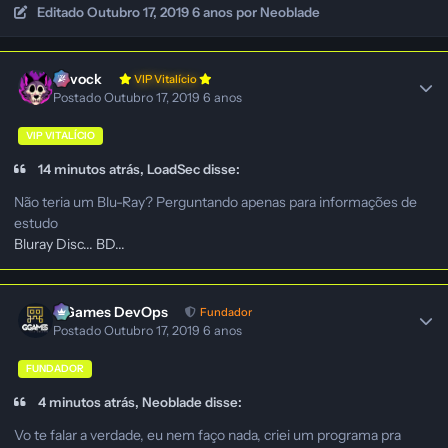
Editado
Outubro 17, 2019
6 anos
por Neoblade
Ravock
VIP Vitalício
Postado
Outubro 17, 2019
6 anos
VIP VITALÍCIO
14 minutos atrás, LoadSec disse:
Não teria um Blu-Ray? Perguntando apenas para informações de
estudo
Bluray Disc... BD...
GGames DevOps
Fundador
Postado
Outubro 17, 2019
6 anos
FUNDADOR
4 minutos atrás, Neoblade disse:
Vo te falar a verdade, eu nem faço nada, criei um programa pra