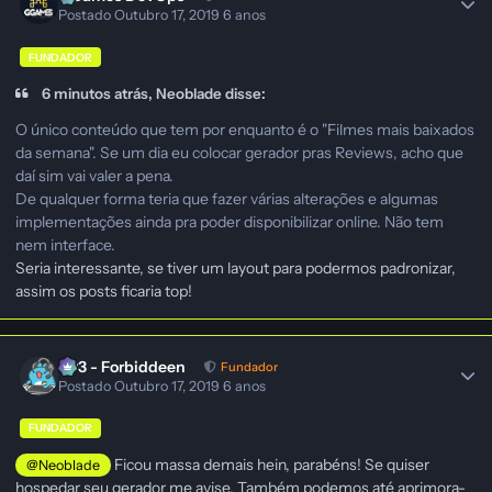
Postado
Outubro 17, 2019
6 anos
FUNDADOR
6 minutos atrás, Neoblade disse:
O único conteúdo que tem por enquanto é o "Filmes mais baixados
da semana". Se um dia eu colocar gerador pras Reviews, acho que
daí sim vai valer a pena.
De qualquer forma teria que fazer várias alterações e algumas
implementações ainda pra poder disponibilizar online. Não tem
nem interface.
Seria interessante, se tiver um layout para podermos padronizar,
assim os posts ficaria top!
403 - Forbiddeen
Fundador
Postado
Outubro 17, 2019
6 anos
FUNDADOR
Ficou massa demais hein, parabéns! Se quiser
@Neoblade
hospedar seu gerador me avise. Também podemos até aprimora-