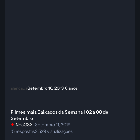
alancads
Setembro 16, 2019
6 anos
Filmes mais Baixados da Semana | 02 a 08 de Setembro
Filmes mais Baixados da Semana | 02 a 08 de
Setembro
NeoG3X
·
Setembro 11, 2019
15
respostas
2.529
visualizações