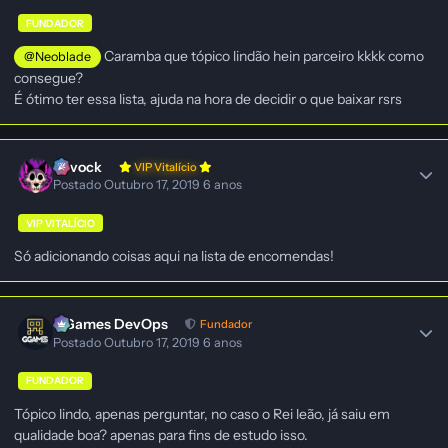
FUNDADOR
Caramba que tópico lindão hein parceiro kkkk como
@Neoblade
consegue?
É ótimo ter essa lista, ajuda na hora de decidir o que baixar rsrs
Ravock
VIP Vitalício
Postado
Outubro 17, 2019
6 anos
VIP VITALÍCIO
Só adicionando coisas aqui na lista de encomendas!
GGames DevOps
Fundador
Postado
Outubro 17, 2019
6 anos
FUNDADOR
Tópico lindo, apenas perguntar, no caso o Rei leão, já saiu em
qualidade boa? apenas para fins de estudo isso.