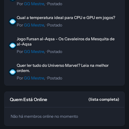
Por
GG Mestre
, ·
Postado
Qual a temperatura ideal para CPU e GPU em jogos?
Qual a temperatura ideal para CPU e GPU em jogos?
Por
GG Mestre
, ·
Postado
Jogo Fursan al-Aqsa - Os Cavaleiros da Mesquita de al-Aqsa
Jogo Fursan al-Aqsa - Os Cavaleiros da Mesquita de
al-Aqsa
Por
GG Mestre
, ·
Postado
Quer ler tudo do Universo Marvel? Leia na melhor ordem.
Quer ler tudo do Universo Marvel? Leia na melhor
ordem.
Por
GG Mestre
, ·
Postado
Quem Está Online
(lista completa)
Não há membros online no momento