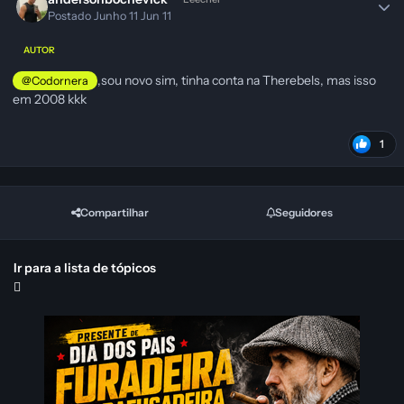
Postado
Junho 11
Jun 11
AUTOR
,sou novo sim, tinha conta na Therebels, mas isso
@Codornera
em 2008 kkk
1
Compartilhar
Seguidores
Ir para a lista de tópicos