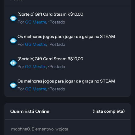
[Sorteio]Gift Card Steam R$10,00
[Sorteio]Gift Card Steam R$10,00
Por
GG Mestre
, ·
Postado
Os melhores jogos para jogar de graça no STEAM
Os melhores jogos para jogar de graça no STEAM
Por
GG Mestre
, ·
Postado
[Sorteio]Gift Card Steam R$10,00
[Sorteio]Gift Card Steam R$10,00
Por
GG Mestre
, ·
Postado
Os melhores jogos para jogar de graça no STEAM
Os melhores jogos para jogar de graça no STEAM
Por
GG Mestre
, ·
Postado
Quem Está Online
(lista completa)
mobfine0
Elementwo
wpjota