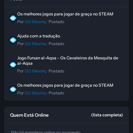
Os melhores jogos para jogar de graça no STEAM
Os melhores jogos para jogar de graça no STEAM
Por
GG Mestre
, ·
Postado
Ajuda com a tradução
Ajuda com a tradução
Por
GG Mestre
, ·
Postado
Jogo Fursan al-Aqsa - Os Cavaleiros da Mesquita de al-Aqsa
Jogo Fursan al-Aqsa - Os Cavaleiros da Mesquita de
al-Aqsa
Por
GG Mestre
, ·
Postado
Os melhores jogos para jogar de graça no STEAM
Os melhores jogos para jogar de graça no STEAM
Por
GG Mestre
, ·
Postado
Quem Está Online
(lista completa)
Não há membros online no momento