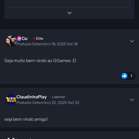
Expand topic overview
SeCo
Elite
Postado
Setembro 18, 2025
Set 18
Seja muito bem vindo ao GGames :D
1
ClaudinhoPlay
Leecher
Postado
Setembro 22, 2025
Set 22
seja bem vindo amigo!