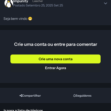
Impunity
Leecher
Postado
Setembro 25, 2025
Set 25
Seja bem vindo
😁
Crie uma conta ou entre para comentar
Crie uma nova conta
Entrar Agora
Compartilhar
Seguidores
Ir para a lista de tópicos