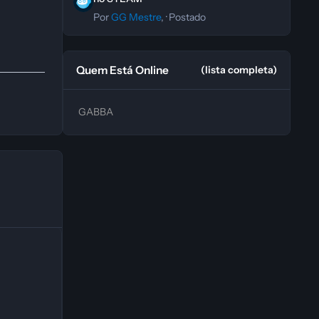
Por
GG Mestre
, ·
Postado
Quem Está Online
(lista completa)
GABBA