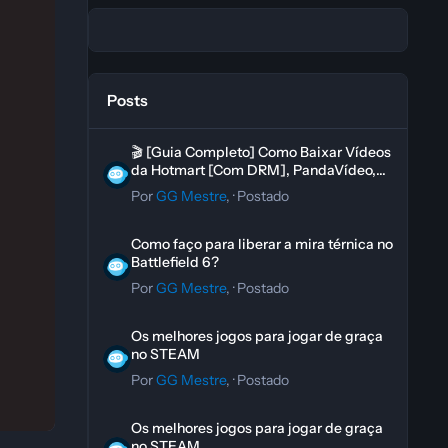
Posts
🎬 [Guia Completo] Como Baixar Vídeos da Hotmart [Com
🎬 [Guia Completo] Como Baixar Vídeos
da Hotmart [Com DRM], PandaVídeo,
Kiwify ou de qualquer outro curso
Por
GG Mestre
, ·
Postado
Como faço para liberar a mira térnica no Battlefield 6?
Como faço para liberar a mira térnica no
Battlefield 6?
Por
GG Mestre
, ·
Postado
Os melhores jogos para jogar de graça no STEAM
Os melhores jogos para jogar de graça
no STEAM
Por
GG Mestre
, ·
Postado
Os melhores jogos para jogar de graça no STEAM
Os melhores jogos para jogar de graça
no STEAM