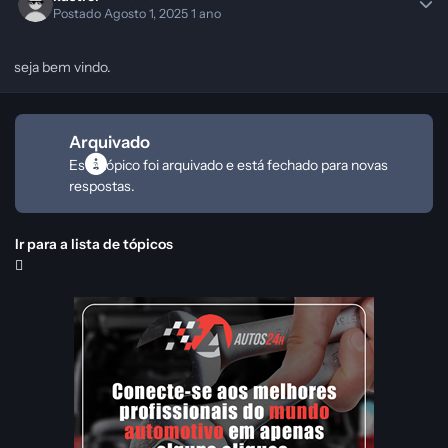
Postado
Agosto 1, 2025
1 ano
seja bem vindo.
Arquivado
Este tópico foi arquivado e está fechado para novas
respostas.
Ir para a lista de tópicos