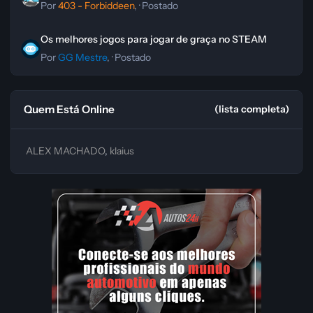
Por
403 - Forbiddeen
, ·
Postado
Os melhores jogos para jogar de graça no STEAM
Os melhores jogos para jogar de graça no STEAM
Por
GG Mestre
, ·
Postado
Quem Está Online
(lista completa)
ALEX MACHADO
klaius