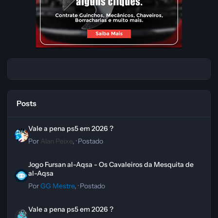
Posts
Vale a pena ps5 em 2026 ?
Vale a pena ps5 em 2026 ?
Por
Alan Peixe
, ·
Postado
Jogo Fursan al-Aqsa - Os Cavaleiros da Mesquita de al-Aqsa
Jogo Fursan al-Aqsa - Os Cavaleiros da Mesquita de
al-Aqsa
Por
GG Mestre
, ·
Postado
Vale a pena ps5 em 2026 ?
Vale a pena ps5 em 2026 ?