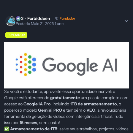
403 - Forbiddeen
Fundador
Postado
Maio 21, 2025
1 ano
FUNDADOR
Se você é estudante, aproveite essa oportunidade incrível: o
Google está oferecendo
gratuitamente
um pacote completo com
acesso ao
Google IA Pro
, incluindo
1TB de armazenamento
, o
poderoso modelo
Gemini PRO
e também o
VEO
, a revolucionária
ferramenta de geração de vídeos com inteligência artificial. Tudo
isso por
15 meses
, sem custo!
Armazenamento de 1TB
: salve seus trabalhos, projetos, vídeos
✅