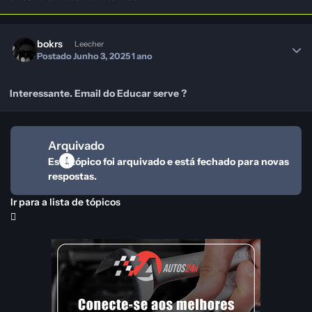
bokrs
Leecher
Postado
Junho 3, 2025
1 ano
Interessante. Email do Educar serve ?
Arquivado
Este tópico foi arquivado e está fechado para novas
respostas.
Ir para a lista de tópicos