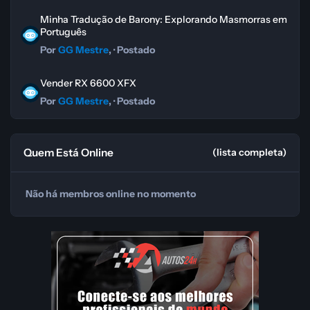
Minha Tradução de Barony: Explorando Masmorras em Portugu
Minha Tradução de Barony: Explorando Masmorras em
Português
Por
GG Mestre
, ·
Postado
Vender RX 6600 XFX
Vender RX 6600 XFX
Por
GG Mestre
, ·
Postado
Quem Está Online
(lista completa)
Não há membros online no momento