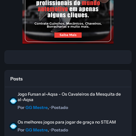
Posts
Jogo Fursan al-Aqsa - Os Cavaleiros da Mesquita de al-Aqsa
Jogo Fursan al-Aqsa - Os Cavaleiros da Mesquita de
al-Aqsa
Por
GG Mestre
, ·
Postado
Os melhores jogos para jogar de graça no STEAM
Os melhores jogos para jogar de graça no STEAM
Por
GG Mestre
, ·
Postado