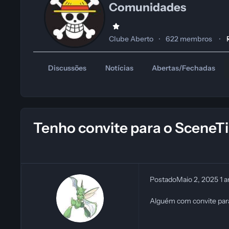
Comunidades
Clube Aberto
622 membros
Discussões
Notícias
Abertas/Fechadas
Tenho convite para o SceneTi
Postado
Maio 2, 2025
1 
Alguém com convite para