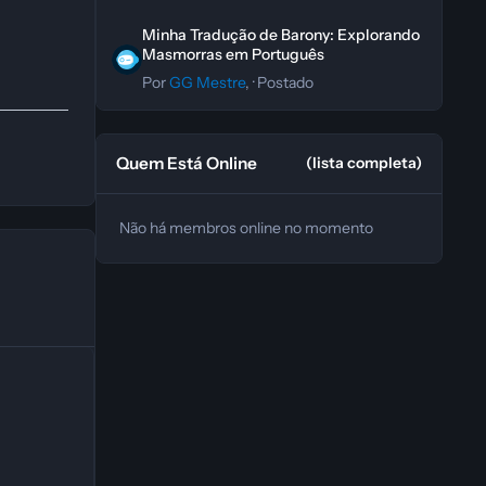
Minha Tradução de Barony: Explorando Masmorras em P
Minha Tradução de Barony: Explorando
Masmorras em Português
Por
GG Mestre
, ·
Postado
Quem Está Online
(lista completa)
Não há membros online no momento