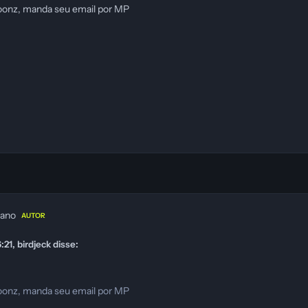
toonz, manda seu email por MP
 ano
AUTOR
1, birdjeck disse:
toonz, manda seu email por MP