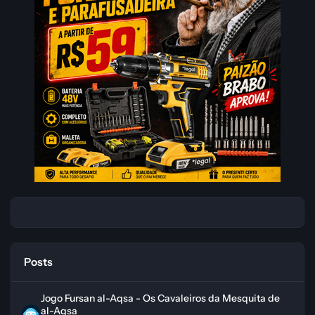
Posts
Jogo Fursan al-Aqsa - Os Cavaleiros da Mesquita de al-Aqsa
Jogo Fursan al-Aqsa - Os Cavaleiros da Mesquita de
al-Aqsa