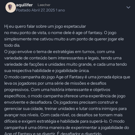
aquilifer
Leecher
Postado
Abril 27, 2025
1 ano
Hj eu quero falar sobre um jogo espetacular
no meu ponto de vista, o nome dele é age of fantasy. O jogo
simplesmente me cativou muito a um ponto de querer jogar ele
todo dia.
O jogo envolve o tema de estratégias em turnos, com uma
variedade de conteúdo bem interessantes e legais, tendo uma
variedade de facções e unidades muito grande, e cada uma tendo
sua respectiva habilidade e jogabilidade única.
O modo campanha do jogo Age of Fantasy é uma jornada épica que
leva os jogadores por uma série de missões e desafios
progressivos. Com uma história interessante e objetivos
específicos, o modo campanha oferece uma experiência de jogo
envolvente e desafiadora. Os jogadores precisam construir e
gerenciar sua cidade, treinar unidades e lutar contra inimigos para
avançar nos níveis. Com cada nível, os desafios se tornam mais
difíceis e exigem estratégia e habilidade para superá-lo. O modo
campanha é uma ótima maneira de experimentar a jogabilidade do
Age of Fantasy e se divertir. É desafiador e divertido.