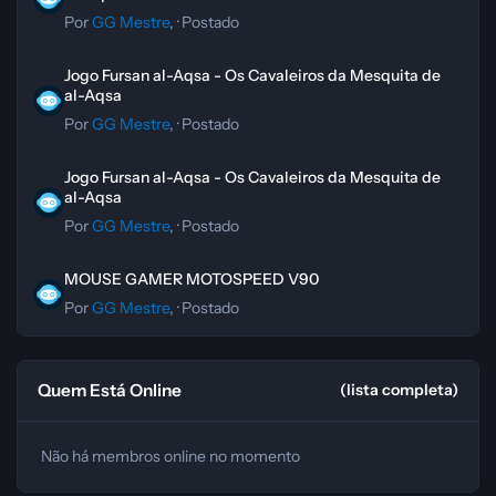
Por
GG Mestre
, ·
Postado
Jogo Fursan al-Aqsa - Os Cavaleiros da Mesquita de al-Aqsa
Jogo Fursan al-Aqsa - Os Cavaleiros da Mesquita de
al-Aqsa
Por
GG Mestre
, ·
Postado
Jogo Fursan al-Aqsa - Os Cavaleiros da Mesquita de al-Aqsa
Jogo Fursan al-Aqsa - Os Cavaleiros da Mesquita de
al-Aqsa
Por
GG Mestre
, ·
Postado
MOUSE GAMER MOTOSPEED V90
MOUSE GAMER MOTOSPEED V90
Por
GG Mestre
, ·
Postado
Quem Está Online
(lista completa)
Não há membros online no momento