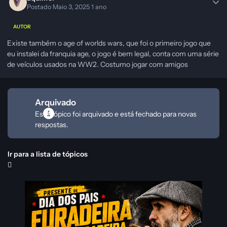
Postado
Maio 3, 2025
1 ano
AUTOR
Existe também o age of worlds wars, que foi o primeiro jogo que
eu instalei da franquia age, o jogo é bem legal, conta com uma série
de veículos usados na WW2. Costumo jogar com amigos
Arquivado
Este tópico foi arquivado e está fechado para novas
respostas.
Ir para a lista de tópicos