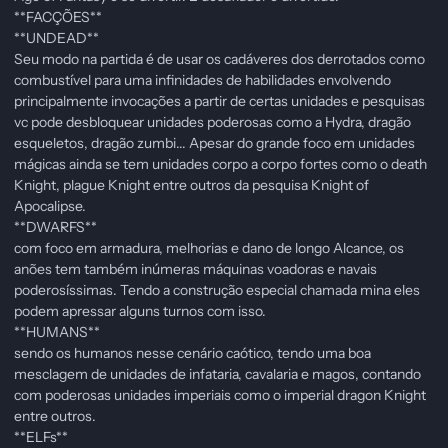
**FACÇÕES**
**UNDEAD**
Seu modo na partida é de usar os cadáveres dos derrotados como
combustível para uma infinidades de habilidades envolvendo
principalmente invocações a partir de certas unidades e pesquisas
vc pode desbloquear unidades poderosas como a Hydra, dragão
esqueletos, dragão zumbi... Apesar do grande foco em unidades
mágicas ainda se tem unidades corpo a corpo fortes como o death
Knight, plague Knight entre outros da pesquisa Knight of
Apocalipse.
**DWARFS**
com foco em armadura, melhorias e dano de longo Alcance, os
anões tem também inúmeras máquinas voadoras e navais
poderosíssimas. Tendo a construção especial chamada mina eles
podem apressar alguns turnos com isso.
**HUMANS**
sendo os humanos nesse cenário caótico, tendo uma boa
mesclagem de unidades de infataria, cavalaria e magos, contando
com poderosas unidades imperiais como o imperial dragon Knight
entre outros.
**ELFs**