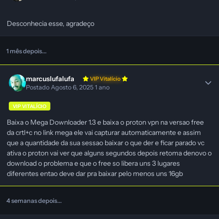
Desconhecia esse, agradeço
1 mês depois...
marcuslufalufa
VIP Vitalício
Postado
Agosto 6, 2025
1 ano
VIP VITALÍCIO
Baixa o Mega Downloader 1.3 e baixa o proton vpn na versao free
da crtl+c no link mega ele vai capturar automaticamente e assim
que a quantidade da sua sessao baixar o que der e ficar parado vc
ativa o proton vai ver que alguns segundos depois retoma denovo o
download o problema e que o free so libera uns 3 lugares
diferentes entao deve dar pra baixar pelo menos uns 16gb
4 semanas depois...