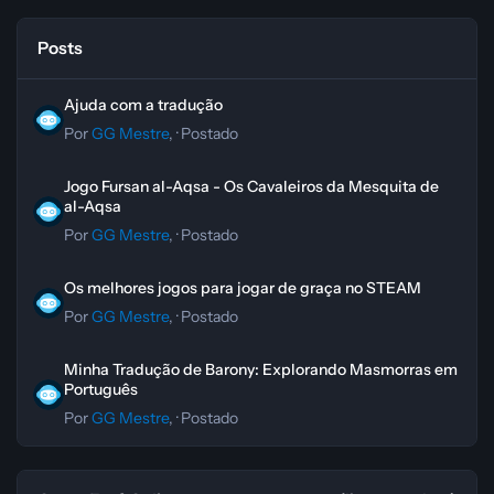
Posts
Ajuda com a tradução
Ajuda com a tradução
Por
GG Mestre
, ·
Postado
Jogo Fursan al-Aqsa - Os Cavaleiros da Mesquita de al-Aqsa
Jogo Fursan al-Aqsa - Os Cavaleiros da Mesquita de
al-Aqsa
Por
GG Mestre
, ·
Postado
Os melhores jogos para jogar de graça no STEAM
Os melhores jogos para jogar de graça no STEAM
Por
GG Mestre
, ·
Postado
Minha Tradução de Barony: Explorando Masmorras em Português
Minha Tradução de Barony: Explorando Masmorras em
Português
Por
GG Mestre
, ·
Postado