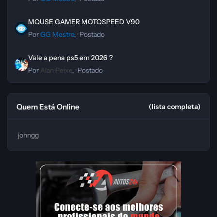
MOUSE GAMER MOTOSPEED V90
MOUSE GAMER MOTOSPEED V90
Por
GG Mestre
, ·
Postado
Vale a pena ps5 em 2026 ?
Vale a pena ps5 em 2026 ?
Por
Alan Peixe
, ·
Postado
Quem Está Online
(lista completa)
johngg