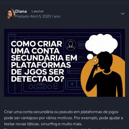
Diana
Leecher
Postado
Abril 5, 2025
1 ano
Criar uma conta secundária ou pseudo em plataformas de jogos
pode ser vantajoso por vários motivos. Por exemplo, pode ajudar a
testar novas táticas, smurfing e muito mais.