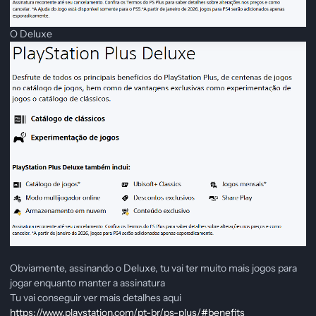
O Deluxe
Obviamente, assinando o Deluxe, tu vai ter muito mais jogos para
jogar enquanto manter a assinatura
Tu vai conseguir ver mais detalhes aqui
https://www.playstation.com/pt-br/ps-plus/#benefits