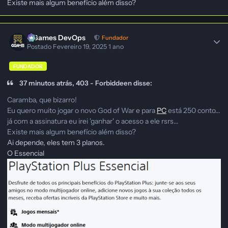
Existe mais algum benefício além disso?
GGames DevOps
Fundador
Postado
Fevereiro 19, 2025
1 ano
FUNDADOR
37 minutos atrás, 403 - Forbiddeen disse:
Caramba, que bizarro!
Eu quero muito jogar o novo God of War e para
PC
está 250 conto...
já com a assinatura eu irei 'ganhar' o acesso a ele rsrs...
Existe mais algum benefício além disso?
Ai depende, eles tem 3 planos.
O Essencial