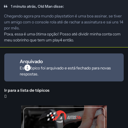
1 minuto atrás, Old Man disse:
Chegando agora pra mundo playstation é uma boa assinar, se tiver
um amigo com o console rola até de rachar a assinatura e sai uns 14
por mês.
Poxa, essa é uma ótima opção! Posso até dividir minha conta com
meu sobrinho que tem um play4 então.
Arquivado
Este tópico foi arquivado e está fechado para novas
respostas.
Ir para a lista de tópicos