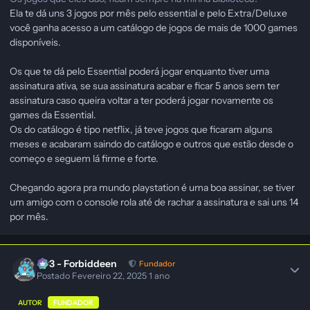
Ela te dá uns 3 jogos por mês pelo essential e pelo Extra/Deluxe
você ganha acesso a um catálogo de jogos de mais de 1000 games
disponíveis.
Os que te dá pelo Essential poderá jogar enquanto tiver uma
assinatura ativa, se sua assinatura acabar e ficar 5 anos sem ter
assinatura caso queira voltar a ter poderá jogar novamente os
games da Essential.
Os do catálogo é tipo netflix, já teve jogos que ficaram alguns
meses e acabaram saindo do catálogo e outros que estão desde o
começo e seguem lá firme e forte.
Chegando agora pra mundo playstation é uma boa assinar, se tiver
um amigo com o console rola até de rachar a assinatura e sai uns 14
por mês.
403 - Forbiddeen
Fundador
Postado
Fevereiro 22, 2025
1 ano
AUTOR
FUNDADOR