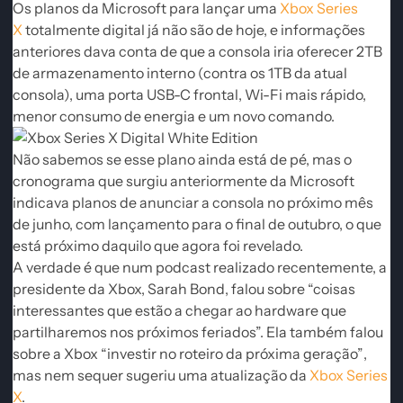
Os planos da Microsoft para lançar uma
Xbox Series
X
totalmente digital já não são de hoje, e informações
anteriores dava conta de que a consola iria oferecer 2TB
de armazenamento interno (contra os 1TB da atual
consola), uma porta USB-C frontal, Wi-Fi mais rápido,
menor consumo de energia e um novo comando.
Não sabemos se esse plano ainda está de pé, mas o
cronograma que surgiu anteriormente da Microsoft
indicava planos de anunciar a consola no próximo mês
de junho, com lançamento para o final de outubro, o que
está próximo daquilo que agora foi revelado.
A verdade é que num podcast realizado recentemente, a
presidente da Xbox, Sarah Bond, falou sobre
“coisas
interessantes que estão a chegar ao hardware que
partilharemos nos próximos feriados”.
Ela também falou
sobre a Xbox
“investir no roteiro da próxima geração”
,
mas nem sequer sugeriu uma atualização da
Xbox Series
X
.