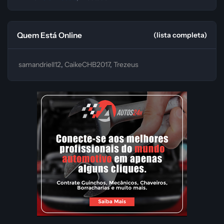
Quem Está Online
(lista completa)
samandriell12
CaikeCHB2017
Trezeus