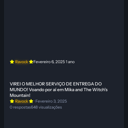
Ravock
Fevereiro 6, 2025
1 ano
VIREI O MELHOR SERVIÇO DE ENTREGA DO MUNDO! Voando por aí 
VIREI O MELHOR SERVIÇO DE ENTREGA DO
MUNDO! Voando por aí em Mika and The Witch's
Mountain!
Ravock
·
Fevereiro 3, 2025
0
respostas
648
visualizações