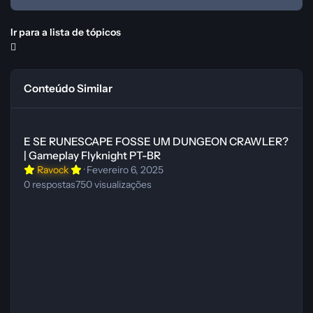
Ir para a lista de tópicos
Conteúdo Similar
E SE RUNESCAPE FOSSE UM DUNGEON CRAWLER? | Gameplay Fly
E SE RUNESCAPE FOSSE UM DUNGEON CRAWLER?
| Gameplay Flyknight PT-BR
Ravock
·
Fevereiro 6, 2025
0
respostas
750
visualizações