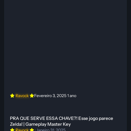
Ravock
Fevereiro 3, 2025
1 ano
PRA QUE SERVE ESSA CHAVE?! Esse jogo parece Zelda! | Gameplay
PRA QUE SERVE ESSA CHAVE?! Esse jogo parece
Zelda! | Gameplay Master Key
Ravock
·
Janeiro 31, 2025