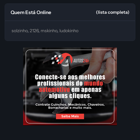
Quem Está Online
(lista completa)
solzinho
2126
mskinho
ludokinho