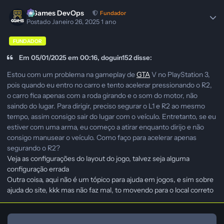
GGames DevOps
Fundador
Postado
Janeiro 26, 2025
1 ano
FUNDADOR
Em 05/01/2025 em 00:16, doguin152 disse:
Estou com um problema na gameplay de
GTA
V no PlayStation 3,
pois quando eu entro no carro e tento acelerar pressionando o R2,
o carro fica apenas com a roda girando e o som do motor, não
saindo do lugar. Para dirigir, preciso segurar o L1 e R2 ao mesmo
tempo, assim consigo sair do lugar com o veículo. Entretanto, se eu
estiver com uma arma, eu começo a atirar enquanto dirijo e não
consigo manusear o veículo. Como faço para acelerar apenas
segurando o R2?
Veja as configurações do layout do jogo, talvez seja alguma
configuração errada
Outra coisa, aqui não é um tópico para ajuda em jogos, e sim sobre
ajuda do site, kkk mas não faz mal, to movendo para o local correto