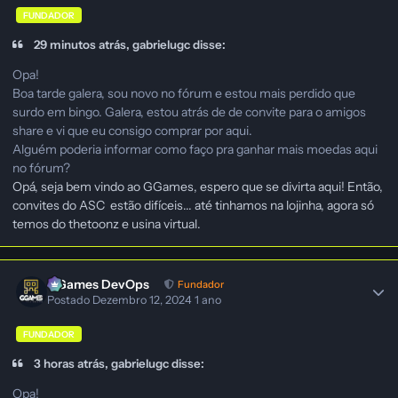
FUNDADOR
29 minutos atrás, gabrielugc disse:
Opa!
Boa tarde galera, sou novo no fórum e estou mais perdido que
surdo em bingo. Galera, estou atrás de de convite para o amigos
share e vi que eu consigo comprar por aqui.
Alguém poderia informar como faço pra ganhar mais moedas aqui
no fórum?
Opá, seja bem vindo ao GGames, espero que se divirta aqui! Então,
convites do ASC estão difíceis... até tinhamos na lojinha, agora só
temos do thetoonz e usina virtual.
GGames DevOps
Fundador
Postado
Dezembro 12, 2024
1 ano
FUNDADOR
3 horas atrás, gabrielugc disse:
Opa!