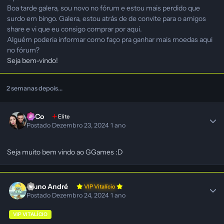
Boa tarde galera, sou novo no fórum e estou mais perdido que
surdo em bingo. Galera, estou atrás de de convite para o amigos
share e vi que eu consigo comprar por aqui.
Alguém poderia informar como faço pra ganhar mais moedas aqui
no fórum?
Seja bem-vindo!
2 semanas depois...
SeCo
Elite
Postado
Dezembro 23, 2024
1 ano
Seja muito bem vindo ao GGames
:D
Bruno André
VIP Vitalício
Postado
Dezembro 24, 2024
1 ano
VIP VITALÍCIO