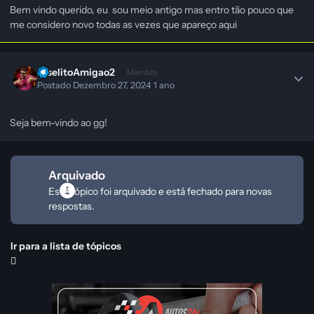
Bem vindo querido, eu sou meio antigo mas entro tão pouco que
me considero novo todas as vezes que apareço aqui
JoselitoAmigao2
Membro
Postado
Dezembro 27, 2024
1 ano
Seja bem-vindo ao gg!
Arquivado
Este tópico foi arquivado e está fechado para novas
respostas.
Ir para a lista de tópicos