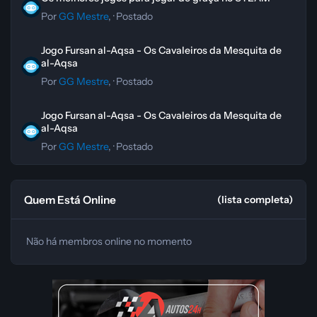
Por
GG Mestre
, ·
Postado
Jogo Fursan al-Aqsa - Os Cavaleiros da Mesquita de al-Aqsa
Jogo Fursan al-Aqsa - Os Cavaleiros da Mesquita de
al-Aqsa
Por
GG Mestre
, ·
Postado
Jogo Fursan al-Aqsa - Os Cavaleiros da Mesquita de al-Aqsa
Jogo Fursan al-Aqsa - Os Cavaleiros da Mesquita de
al-Aqsa
Por
GG Mestre
, ·
Postado
Quem Está Online
(lista completa)
Não há membros online no momento