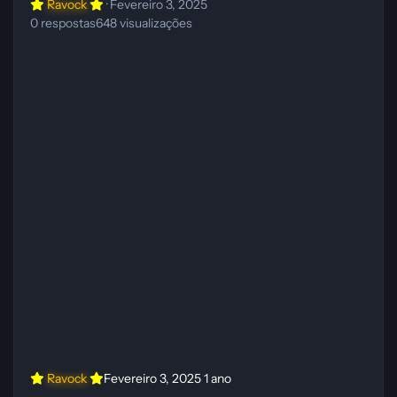
Ravock
·
Fevereiro 3, 2025
0
respostas
648
visualizações
Ravock
Fevereiro 3, 2025
1 ano