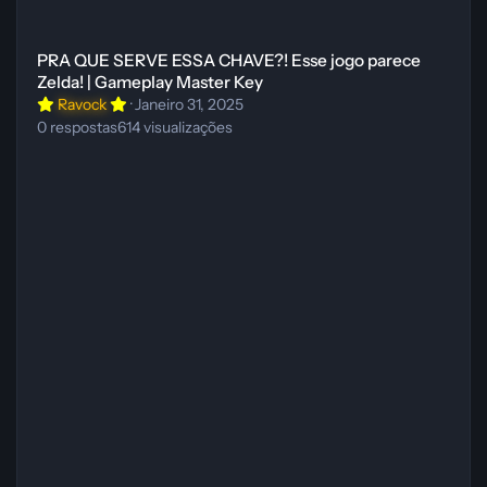
PRA QUE SERVE ESSA CHAVE?! Esse jogo parece Zelda! | Gameplay
PRA QUE SERVE ESSA CHAVE?! Esse jogo parece
Zelda! | Gameplay Master Key
Ravock
·
Janeiro 31, 2025
0
respostas
614
visualizações