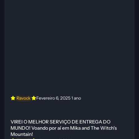
Ravock
Fevereiro 6, 2025
1 ano
VIREI O MELHOR SERVIÇO DE ENTREGA DO MUNDO! Voando por aí 
VIREI O MELHOR SERVIÇO DE ENTREGA DO
MUNDO! Voando por aí em Mika and The Witch's
Mountain!