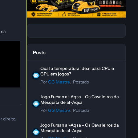
uma
Posts
Qual a temperatura ideal para CPU e GPU em jogos?
Qual a temperatura ideal para CPU e
GPU em jogos?
Por
GG Mestre
, ·
Postado
Jogo Fursan al-Aqsa - Os Cavaleiros da Mesquita de al-A
Jogo Fursan al-Aqsa - Os Cavaleiros da
Mesquita de al-Aqsa
Por
GG Mestre
, ·
Postado
 direito.
Jogo Fursan al-Aqsa - Os Cavaleiros da Mesquita de al-A
Jogo Fursan al-Aqsa - Os Cavaleiros da
Mesquita de al-Aqsa