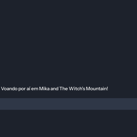
aí em Mika and The Witch's Mountain!
ndo por aí em Mika and The Witch's Mountain!