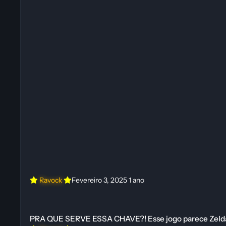
Ravock
Fevereiro 3, 2025
1 ano
PRA QUE SERVE ESSA CHAVE?! Esse jogo parece Zelda! | Game
PRA QUE SERVE ESSA CHAVE?! Esse jogo parece Zelda