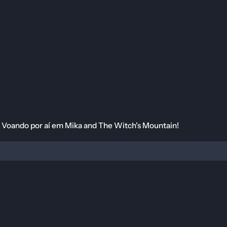
aí em Mika and The Witch's Mountain!
ndo por aí em Mika and The Witch's Mountain!