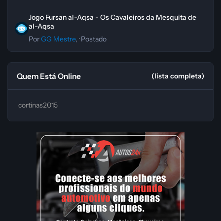
Jogo Fursan al-Aqsa - Os Cavaleiros da Mesquita de al-Aqsa
Jogo Fursan al-Aqsa - Os Cavaleiros da Mesquita de
al-Aqsa
Por
GG Mestre
, ·
Postado
Quem Está Online
(lista completa)
cortinas2015