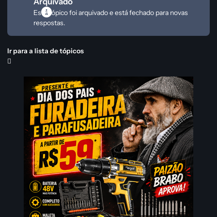
Arquivado
Este tópico foi arquivado e está fechado para novas
respostas.
Ir para a lista de tópicos