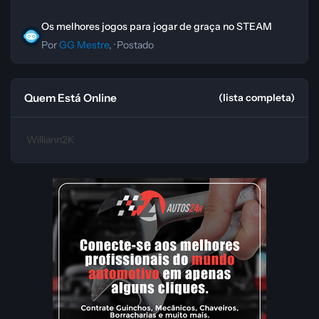
Os melhores jogos para jogar de graça no STEAM
Os melhores jogos para jogar de graça no STEAM
Por
GG Mestre
, ·
Postado
Quem Está Online
(lista completa)
Williann2K