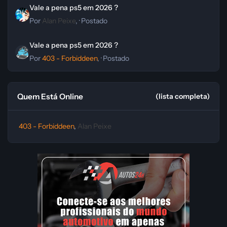
Vale a pena ps5 em 2026 ?
Vale a pena ps5 em 2026 ?
Por
Alan Peixe
, ·
Postado
Vale a pena ps5 em 2026 ?
Vale a pena ps5 em 2026 ?
Por
403 - Forbiddeen
, ·
Postado
Quem Está Online
(lista completa)
403 - Forbiddeen
Alan Peixe