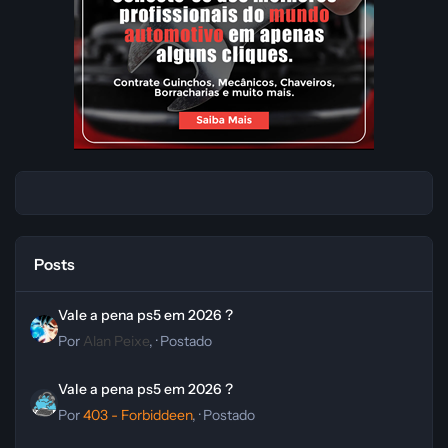
Posts
Vale a pena ps5 em 2026 ?
Vale a pena ps5 em 2026 ?
Por
Alan Peixe
, ·
Postado
Vale a pena ps5 em 2026 ?
Vale a pena ps5 em 2026 ?
Por
403 - Forbiddeen
, ·
Postado