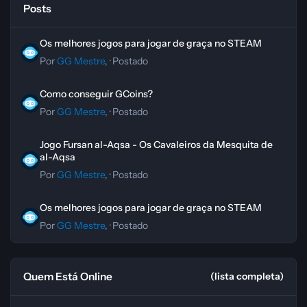
Posts
Os melhores jogos para jogar de graça no STEAM
Os melhores jogos para jogar de graça no STEAM
Por
GG Mestre
, ·
Postado
Como conseguir GCoins?
Como conseguir GCoins?
Por
GG Mestre
, ·
Postado
Jogo Fursan al-Aqsa - Os Cavaleiros da Mesquita de al-Aqsa
Jogo Fursan al-Aqsa - Os Cavaleiros da Mesquita de
al-Aqsa
Por
GG Mestre
, ·
Postado
Os melhores jogos para jogar de graça no STEAM
Os melhores jogos para jogar de graça no STEAM
Por
GG Mestre
, ·
Postado
Quem Está Online
(lista completa)