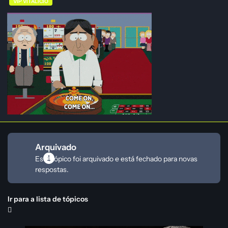
VIP VITALÍCIO
Arquivado
Este tópico foi arquivado e está fechado para novas
respostas.
Ir para a lista de tópicos