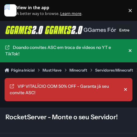
Ir para conteúdo
View in the app
×
Di
A better way to browse.
Learn more
.
GGames Fórum
Entre
Doando convites ASC em troca de vídeos no YT e
Hid
TikTok!
Página Inicial
Must Have
Minecraft
Servidores Minecraft
VIP VITALÍCIO COM 50% OFF - Garanta já seu
Hide
convite ASC!
RocketServer - Monte o seu Servidor!