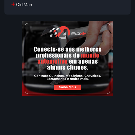
Old Man