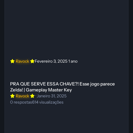
Ravock
Fevereiro 3, 2025
1 ano
PRA QUE SERVE ESSA CHAVE?! Esse jogo parece Zelda! | Gameplay
PRA QUE SERVE ESSA CHAVE?! Esse jogo parece
Zelda! | Gameplay Master Key
Ravock
·
Janeiro 31, 2025
0
respostas
614
visualizações