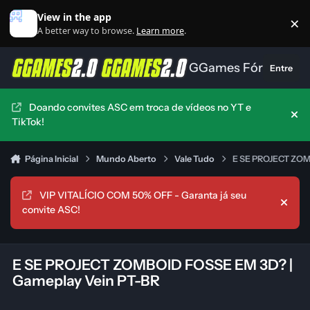
Ir para conteúdo
View in the app
×
Di
A better way to browse.
Learn more
.
GGames Fórum
Entre
Doando convites ASC em troca de vídeos no YT e
Hid
TikTok!
Página Inicial
Mundo Aberto
Vale Tudo
E SE PROJECT ZOM
VIP VITALÍCIO COM 50% OFF - Garanta já seu
Hide
convite ASC!
E SE PROJECT ZOMBOID FOSSE EM 3D? |
Gameplay Vein PT-BR