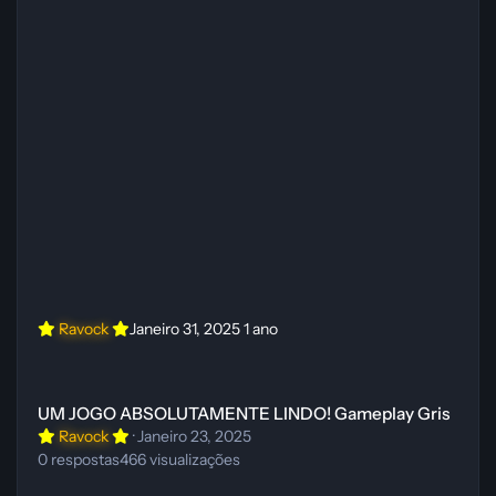
Ravock
Janeiro 31, 2025
1 ano
UM JOGO ABSOLUTAMENTE LINDO! Gameplay Gris
UM JOGO ABSOLUTAMENTE LINDO! Gameplay Gris
Ravock
·
Janeiro 23, 2025
0
respostas
466
visualizações