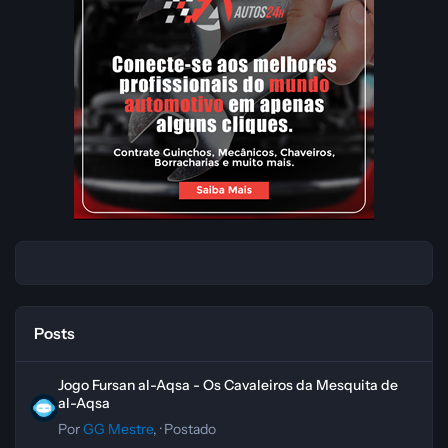
Posts
Jogo Fursan al-Aqsa - Os Cavaleiros da Mesquita de al-Aqsa
Jogo Fursan al-Aqsa - Os Cavaleiros da Mesquita de
al-Aqsa
Por
GG Mestre
, ·
Postado