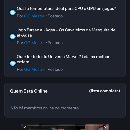
Qual a temperatura ideal para CPU e GPU em jogos?
Qual a temperatura ideal para CPU e GPU em jogos?
Por
GG Mestre
, ·
Postado
Jogo Fursan al-Aqsa - Os Cavaleiros da Mesquita de al-Aqsa
Jogo Fursan al-Aqsa - Os Cavaleiros da Mesquita de
al-Aqsa
Por
GG Mestre
, ·
Postado
Quer ler tudo do Universo Marvel? Leia na melhor ordem.
Quer ler tudo do Universo Marvel? Leia na melhor
ordem.
Por
GG Mestre
, ·
Postado
Quem Está Online
(lista completa)
Não há membros online no momento