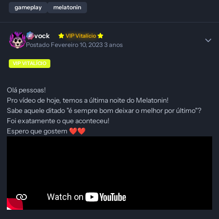
gameplay
melatonin
Ravock
VIP Vitalício
Postado
Fevereiro 10, 2023
3 anos
VIP VITALÍCIO
Olá pessoas!
Pro vídeo de hoje, temos a última noite do Melatonin!
Sabe aquele ditado "é sempre bom deixar o melhor por último"?
Foi exatamente o que aconteceu!
Espero que gostem
❤️
❤️