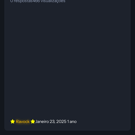
0
respostas
466
visualizações
Ravock
Janeiro 23, 2025
1 ano