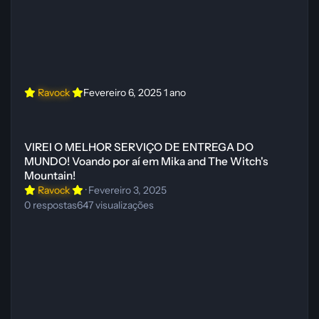
Ravock
Fevereiro 6, 2025
1 ano
VIREI O MELHOR SERVIÇO DE ENTREGA DO MUNDO! Voando por aí 
VIREI O MELHOR SERVIÇO DE ENTREGA DO
MUNDO! Voando por aí em Mika and The Witch's
Mountain!
Ravock
·
Fevereiro 3, 2025
0
respostas
647
visualizações