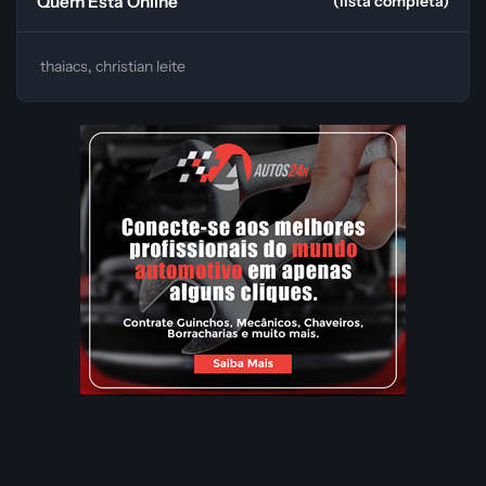
Quem Está Online
(lista completa)
thaiacs
christian leite