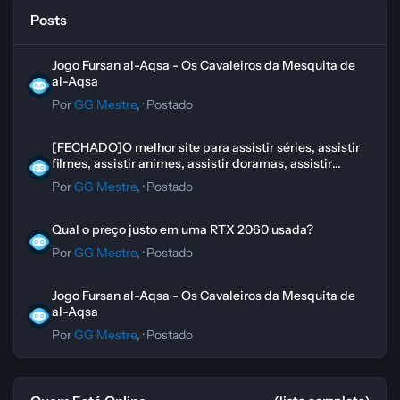
Posts
Jogo Fursan al-Aqsa - Os Cavaleiros da Mesquita de al-Aqsa
Jogo Fursan al-Aqsa - Os Cavaleiros da Mesquita de
al-Aqsa
Por
GG Mestre
, ·
Postado
[FECHADO]O melhor site para assistir séries, assistir filmes, assistir 
[FECHADO]O melhor site para assistir séries, assistir
filmes, assistir animes, assistir doramas, assistir
novelas
Por
GG Mestre
, ·
Postado
Qual o preço justo em uma RTX 2060 usada?
Qual o preço justo em uma RTX 2060 usada?
Por
GG Mestre
, ·
Postado
Jogo Fursan al-Aqsa - Os Cavaleiros da Mesquita de al-Aqsa
Jogo Fursan al-Aqsa - Os Cavaleiros da Mesquita de
al-Aqsa
Por
GG Mestre
, ·
Postado