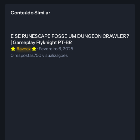
Conteúdo Similar
E SE RUNESCAPE FOSSE UM DUNGEON CRAWLER? | Gameplay Fly
E SE RUNESCAPE FOSSE UM DUNGEON CRAWLER?
| Gameplay Flyknight PT-BR
Ravock
·
Fevereiro 6, 2025
0
respostas
750
visualizações