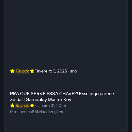
Ravock
Fevereiro 3, 2025
1 ano
PRA QUE SERVE ESSA CHAVE?! Esse jogo parece Zelda! | Gameplay
PRA QUE SERVE ESSA CHAVE?! Esse jogo parece
Zelda! | Gameplay Master Key
Ravock
·
Janeiro 31, 2025
0
respostas
614
visualizações