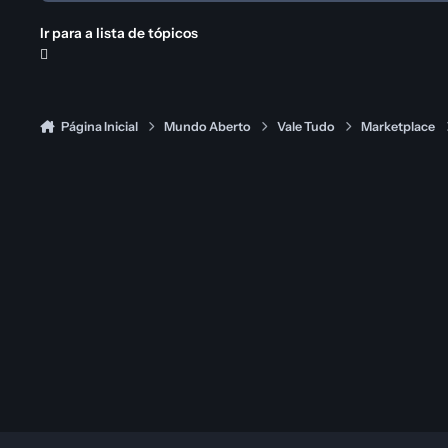
Ir para a lista de tópicos
Página Inicial
Mundo Aberto
Vale Tudo
Marketplace