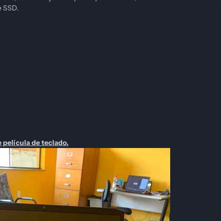
e SSD.
e película de teclado.