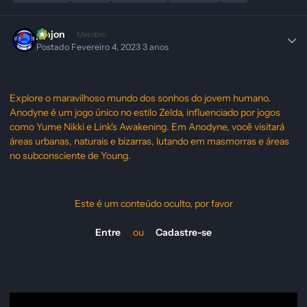
jonjon
Membro
Postado
Fevereiro 4, 2023
3 anos
Explore o maravilhoso mundo dos sonhos do jovem humano.
Anodyne é um jogo único no estilo Zelda, influenciado por jogos
como Yume Nikki e Link's Awakening. Em Anodyne, você visitará
áreas urbanas, naturais e bizarras, lutando em masmorras e áreas
no subconsciente de Young.
Este é um conteúdo oculto, por favor
ou
Entre
Cadastre-se