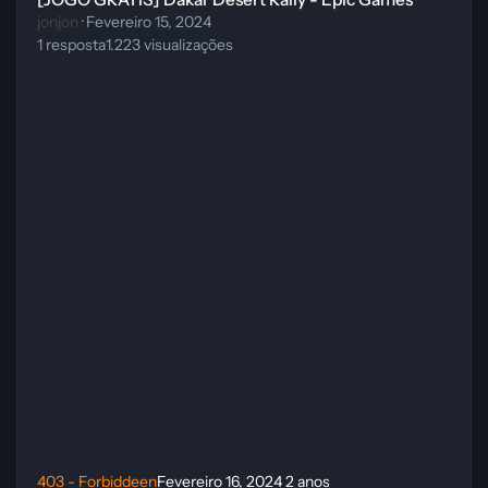
jonjon
·
Fevereiro 15, 2024
1
resposta
1.223
visualizações
403 - Forbiddeen
Fevereiro 16, 2024
2 anos