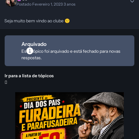
Postado
Fevereiro 1, 2023
3 anos
Seja muito bem vindo ao clube
🙂
Arquivado
Este tópico foi arquivado e está fechado para novas
respostas.
Ir para a lista de tópicos