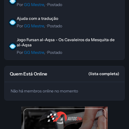
Por
GG Mestre
, ·
Postado
Ajuda com a tradução
Ajuda com a tradução
Por
GG Mestre
, ·
Postado
Jogo Fursan al-Aqsa - Os Cavaleiros da Mesquita de al-Aqsa
Jogo Fursan al-Aqsa - Os Cavaleiros da Mesquita de
al-Aqsa
Por
GG Mestre
, ·
Postado
Quem Está Online
(lista completa)
Não há membros online no momento