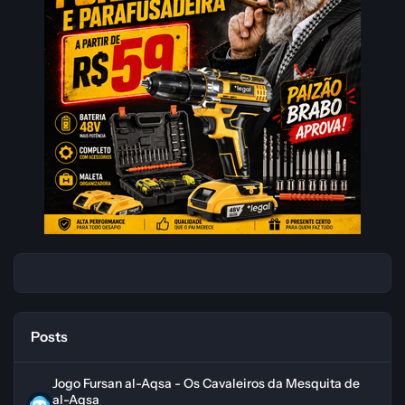
Posts
Jogo Fursan al-Aqsa - Os Cavaleiros da Mesquita de al-Aqsa
Jogo Fursan al-Aqsa - Os Cavaleiros da Mesquita de
al-Aqsa