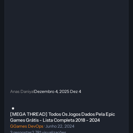
Anas Daniyal
Dezembro 4, 2025
Dez 4
[MEGA THREAD] Todos Os Jogos Dados Pela Epic Games Grátis - Li
[MEGA THREAD] Todos Os Jogos Dados Pela Epic
Games Grátis - Lista Completa 2018 - 2024
GGames DevOps
·
Junho 22, 2024
3
respostas
2.781
visualizações