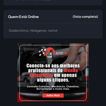
Quem Está Online
(lista completa)
Goldem0mix
Nickgamer
ruimct