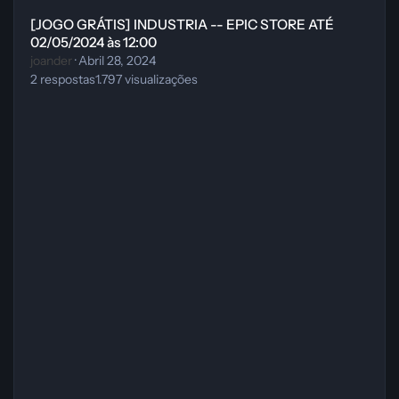
[JOGO GRÁTIS] INDUSTRIA -- EPIC STORE ATÉ
02/05/2024 às 12:00
joander
·
Abril 28, 2024
2
respostas
1.797
visualizações