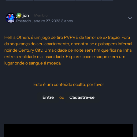
jonjon
Membro
Postado
Janeiro 27, 2023
3 anos
Hell is Others é um jogo de tiro PVPVE de terror de extração. Fora
da segurança do seu apartamento, encontra-se a paisagem infernal
noir de Century City. Uma cidade de noite sem fim que fica na linha
entre a realidade e a insanidade. Explore, cace e saqueie em um
lugar onde o sangue é moeda.
Este é um conteúdo oculto, por favor
ou
Entre
Cadastre-se