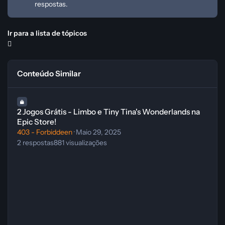
respostas.
Ir para a lista de tópicos
Conteúdo Similar
2 Jogos Grátis - Limbo e Tiny Tina's Wonderlands na Epic Store!
2 Jogos Grátis - Limbo e Tiny Tina's Wonderlands na
Epic Store!
403 - Forbiddeen
·
Maio 29, 2025
2
respostas
881
visualizações