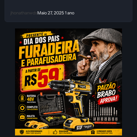
jhonathanwds
Maio 27, 2025
1 ano