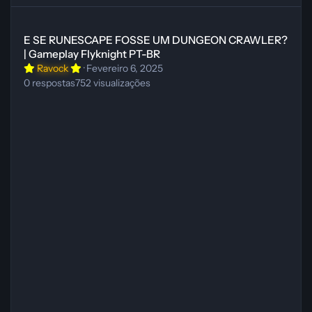
E SE RUNESCAPE FOSSE UM DUNGEON CRAWLER? | Gameplay Fly
E SE RUNESCAPE FOSSE UM DUNGEON CRAWLER?
| Gameplay Flyknight PT-BR
Ravock
·
Fevereiro 6, 2025
0
respostas
752
visualizações