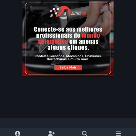
Modo Claro
Dark Mode
System Preference