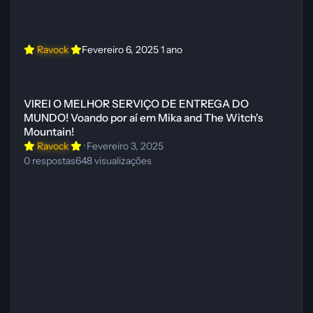
Ravock
Fevereiro 6, 2025
1 ano
VIREI O MELHOR SERVIÇO DE ENTREGA DO MUNDO! Voando por aí 
VIREI O MELHOR SERVIÇO DE ENTREGA DO
MUNDO! Voando por aí em Mika and The Witch's
Mountain!
Ravock
·
Fevereiro 3, 2025
0
respostas
648
visualizações