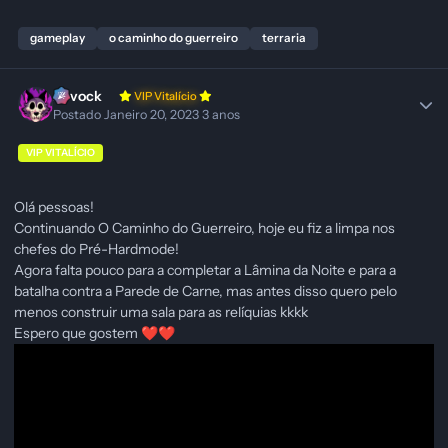
gameplay
o caminho do guerreiro
terraria
Ravock
VIP Vitalício
Postado
Janeiro 20, 2023
3 anos
VIP VITALÍCIO
Olá pessoas!
Continuando O Caminho do Guerreiro, hoje eu fiz a limpa nos
chefes do Pré-Hardmode!
Agora falta pouco para a completar a Lâmina da Noite e para a
batalha contra a Parede de Carne, mas antes disso quero pelo
menos construir uma sala para as relíquias kkkk
Espero que gostem
❤️
❤️