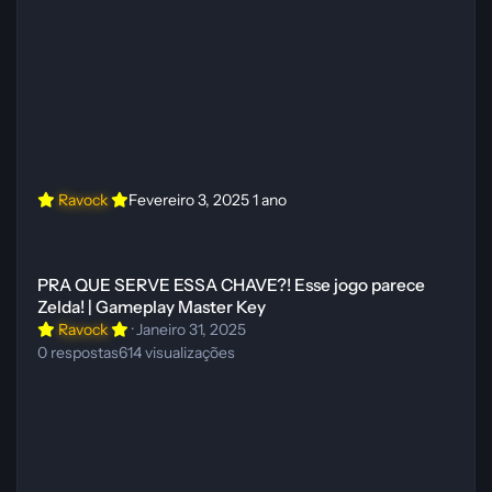
Ravock
Fevereiro 3, 2025
1 ano
PRA QUE SERVE ESSA CHAVE?! Esse jogo parece Zelda! | Gameplay
PRA QUE SERVE ESSA CHAVE?! Esse jogo parece
Zelda! | Gameplay Master Key
Ravock
·
Janeiro 31, 2025
0
respostas
614
visualizações