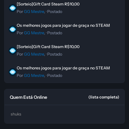
[Sorteio]Gift Card Steam R$10,00
[Sorteio]Gift Card Steam R$10,00
Por
GG Mestre
, ·
Postado
Os melhores jogos para jogar de graça no STEAM
Os melhores jogos para jogar de graça no STEAM
Por
GG Mestre
, ·
Postado
[Sorteio]Gift Card Steam R$10,00
[Sorteio]Gift Card Steam R$10,00
Por
GG Mestre
, ·
Postado
Os melhores jogos para jogar de graça no STEAM
Os melhores jogos para jogar de graça no STEAM
Por
GG Mestre
, ·
Postado
Quem Está Online
(lista completa)
shuks