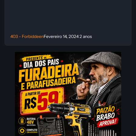
403 - Forbiddeen
Fevereiro 14, 2024
2 anos