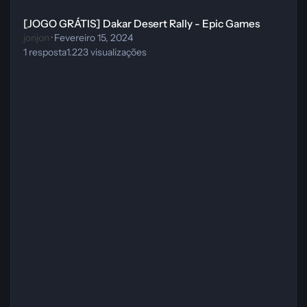
[JOGO GRÁTIS] Dakar Desert Rally - Epic Games
jonjon
·
Fevereiro 15, 2024
1
resposta
1.223
visualizações