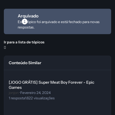
Arquivado
Este tópico foi arquivado e está fechado para novas
respostas.
Ir para a lista de tópicos
Conteúdo Similar
[JOGO GRÁTIS] Super Meat Boy Forever - Epic Games
[JOGO GRÁTIS] Super Meat Boy Forever - Epic
Games
jonjon
·
Fevereiro 24, 2024
1
resposta
1.622
visualizações