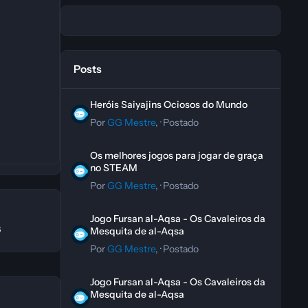
Posts
Heróis Saiyajins Ociosos do Mundo
Heróis Saiyajins Ociosos do Mundo
Por
GG Mestre
, ·
Postado
Os melhores jogos para jogar de graça no STEAM
Os melhores jogos para jogar de graça
no STEAM
Por
GG Mestre
, ·
Postado
Jogo Fursan al-Aqsa - Os Cavaleiros da Mesquita de al-A
Jogo Fursan al-Aqsa - Os Cavaleiros da
s
Mesquita de al-Aqsa
Por
GG Mestre
, ·
Postado
Jogo Fursan al-Aqsa - Os Cavaleiros da Mesquita de al-A
Jogo Fursan al-Aqsa - Os Cavaleiros da
Mesquita de al-Aqsa