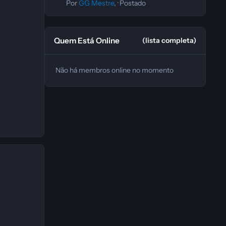
Por
GG Mestre
, ·
Postado
Quem Está Online
(lista completa)
Não há membros online no momento