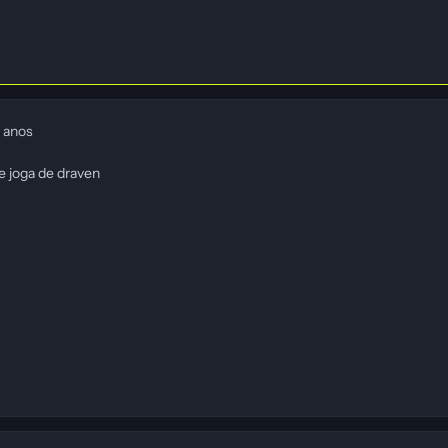
 anos
e joga de draven