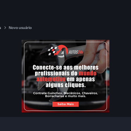
s
Novo usuário