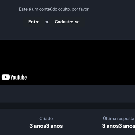
Este é um conteúdo oculto, por favor
ou
Entre
Cadastre-se
Criado
Última resposta
3 anos
3 anos
3 anos
3 ano