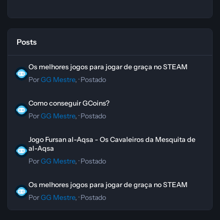
Posts
Os melhores jogos para jogar de graça no STEAM
Os melhores jogos para jogar de graça no STEAM
Por
GG Mestre
, ·
Postado
Como conseguir GCoins?
Como conseguir GCoins?
Por
GG Mestre
, ·
Postado
Jogo Fursan al-Aqsa - Os Cavaleiros da Mesquita de al-Aqsa
Jogo Fursan al-Aqsa - Os Cavaleiros da Mesquita de
al-Aqsa
Por
GG Mestre
, ·
Postado
Os melhores jogos para jogar de graça no STEAM
Os melhores jogos para jogar de graça no STEAM
Por
GG Mestre
, ·
Postado