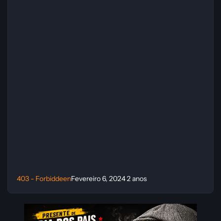
403 - Forbiddeen
Fevereiro 6, 2024
2 anos