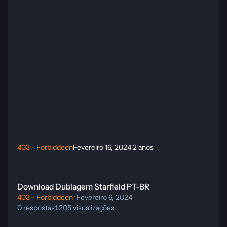
403 - Forbiddeen
Fevereiro 16, 2024
2 anos
Download Dublagem Starfield PT-BR
Download Dublagem Starfield PT-BR
403 - Forbiddeen
·
Fevereiro 6, 2024
0
respostas
1.205
visualizações