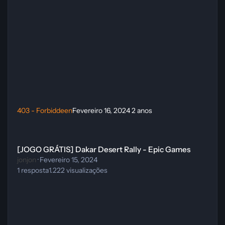
403 - Forbiddeen
Fevereiro 16, 2024
2 anos
[JOGO GRÁTIS] Dakar Desert Rally - Epic Games
[JOGO GRÁTIS] Dakar Desert Rally - Epic Games
jonjon
·
Fevereiro 15, 2024
1
resposta
1.222
visualizações