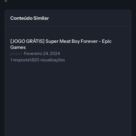
Conteúdo Similar
[JOGO GRÁTIS] Super Meat Boy Forever - Epic Games
[JOGO GRÁTIS] Super Meat Boy Forever - Epic
Games
jonjon
·
Fevereiro 24, 2024
1
resposta
1.620
visualizações